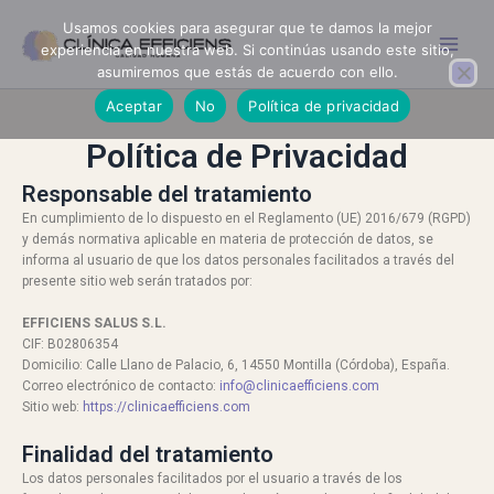
Ir
Usamos cookies para asegurar que te damos la mejor
al
experiencia en nuestra web. Si continúas usando este sitio,
contenido
asumiremos que estás de acuerdo con ello.
Aceptar
No
Política de privacidad
Política de Privacidad
Responsable del tratamiento
En cumplimiento de lo dispuesto en el Reglamento (UE) 2016/679 (RGPD)
y demás normativa aplicable en materia de protección de datos, se
informa al usuario de que los datos personales facilitados a través del
presente sitio web serán tratados por:
EFFICIENS SALUS S.L.
CIF: B02806354
Domicilio: Calle Llano de Palacio, 6, 14550 Montilla (Córdoba), España.
Correo electrónico de contacto:
info@clinicaefficiens.com
Sitio web:
https://clinicaefficiens.com
Finalidad del tratamiento
Los datos personales facilitados por el usuario a través de los