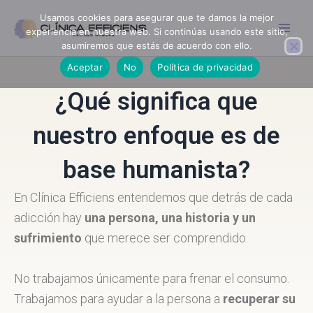
Ir
Usamos cookies para asegurar que te damos la mejor
al
experiencia en nuestra web. Si continúas usando este sitio,
contenido
asumiremos que estás de acuerdo con ello.
Aceptar
No
Política de privacidad
¿Qué significa que
nuestro enfoque es de
base humanista?
En Clínica Efficiens entendemos que detrás de cada
adicción hay
una persona, una historia y un
sufrimiento
que merece ser comprendido.
No trabajamos únicamente para frenar el consumo.
Trabajamos para ayudar a la persona a
recuperar su