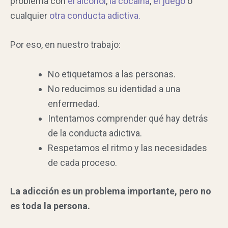
problema con
el alcohol
,
la cocaína
,
el juego
o
cualquier
otra conducta adictiva.
Por eso, en nuestro trabajo:
No etiquetamos a las personas.
No reducimos su identidad a una
enfermedad.
Intentamos comprender qué hay detrás
de la conducta adictiva.
Respetamos el ritmo y las necesidades
de cada proceso.
La adicción es un problema importante, pero no
es toda la persona.