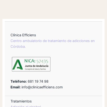
Clínica Efficiens
Centro ambulatorio de tratamiento de adicciones en
Córdoba.
Teléfono:
681 19 74 98
Email:
info@clinicaefficiens.com
Tratamientos
Adicción al alcohol