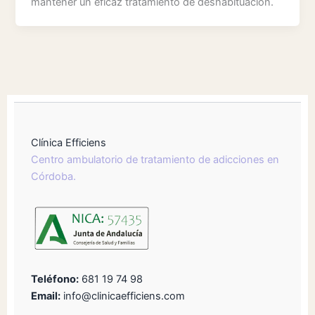
mantener un eficaz tratamiento de deshabituación.
Clínica Efficiens
Centro ambulatorio de tratamiento de adicciones en
Córdoba.
Teléfono:
681 19 74 98
Email:
info@clinicaefficiens.com