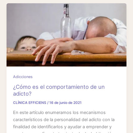
Adicciones
¿Cómo es el comportamiento de un
adicto?
CLÍNICA EFFICIENS
/
16 de junio de 2021
En este artículo enumeramos los mecanismos
característicos de la personalidad del adicto con la
finalidad de identificarlos y ayudar a emprender y