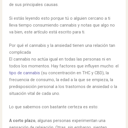
de sus principales causas.
Si estás leyendo esto porque tú o alguien cercano a ti
lleva tiempo consumiendo cannabis y notas que algo no
va bien, este artículo está escrito para ti.
Por qué el cannabis y la ansiedad tienen una relación tan
complicada
El cannabis no actúa igual en todas las personas ni en
todos los momentos. Hay factores que influyen mucho: el
tipo de cannabis
(su concentración en THC y CBD), la
frecuencia de consumo, la edad a la que se empieza, la
predisposición personal a los trastornos de ansiedad o la
situación vital de cada uno.
Lo que sabemos con bastante certeza es esto:
A corto plazo
, algunas personas experimentan una
sensación de relajación. Otras, sin embargo, sienten