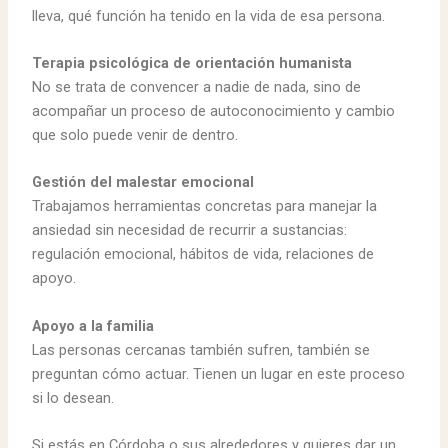
lleva, qué función ha tenido en la vida de esa persona.
Terapia psicológica de orientación humanista
No se trata de convencer a nadie de nada, sino de
acompañar un proceso de autoconocimiento y cambio
que solo puede venir de dentro.
Gestión del malestar emocional
Trabajamos herramientas concretas para manejar la
ansiedad sin necesidad de recurrir a sustancias:
regulación emocional, hábitos de vida, relaciones de
apoyo.
Apoyo a la familia
Las personas cercanas también sufren, también se
preguntan cómo actuar. Tienen un lugar en este proceso
si lo desean.
Si estás en Córdoba o sus alrededores y quieres dar un