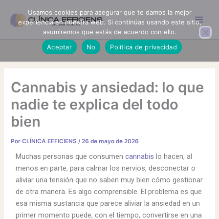
Ir
Usamos cookies para asegurar que te damos la mejor
al
experiencia en nuestra web. Si continúas usando este sitio,
contenido
asumiremos que estás de acuerdo con ello.
Aceptar
No
Política de privacidad
Cannabis y ansiedad: lo que
nadie te explica del todo
bien
Por
CLÍNICA EFFICIENS
/
26 de mayo de 2026
Muchas personas que consumen
cannabis
lo hacen, al
menos en parte, para calmar los nervios, desconectar o
aliviar una tensión que no saben muy bien cómo gestionar
de otra manera. Es algo comprensible. El problema es que
esa misma sustancia que parece aliviar la ansiedad en un
primer momento puede, con el tiempo, convertirse en una