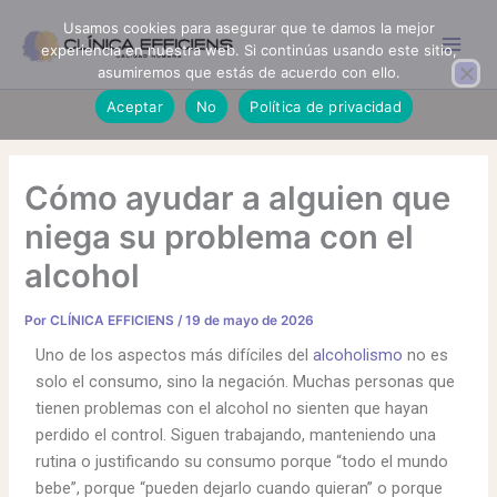
Ir
Usamos cookies para asegurar que te damos la mejor
al
experiencia en nuestra web. Si continúas usando este sitio,
contenido
asumiremos que estás de acuerdo con ello.
Aceptar
No
Política de privacidad
Cómo ayudar a alguien que
niega su problema con el
alcohol
Por
CLÍNICA EFFICIENS
/
19 de mayo de 2026
Uno de los aspectos más difíciles del
alcoholismo
no es
solo el consumo, sino la negación. Muchas personas que
tienen problemas con el alcohol no sienten que hayan
perdido el control. Siguen trabajando, manteniendo una
rutina o justificando su consumo porque “todo el mundo
bebe”, porque “pueden dejarlo cuando quieran” o porque