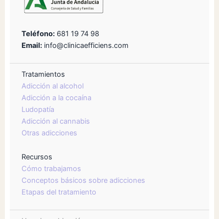
Teléfono:
681 19 74 98
Email:
info@clinicaefficiens.com
Tratamientos
Adicción al alcohol
Adicción a la cocaína
Ludopatía
Adicción al cannabis
Otras adicciones
Recursos
Cómo trabajamos
Conceptos básicos sobre adicciones
Etapas del tratamiento