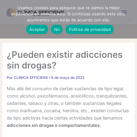
Ir
Usamos cookies para asegurar que te damos la mejor
al
experiencia en nuestra web. Si continúas usando este sitio,
contenido
asumiremos que estás de acuerdo con ello.
Aceptar
No
Política de privacidad
¿Pueden existir adicciones
sin drogas?
Por
CLÍNICA EFFICIENS
/
6 de mayo de 2022
Más allá del consumo de ciertas sustancias de tipo legal,
como alcohol, psicofármacos, ansiolíticos, tranquilizantes,
sedantes, tabaco y otras, o también sustancias ilegales
como marihuana, cocaína, heroína, etc., existen conductas
de tipo adictivas hacia ciertas actividades que llamamos
adicciones sin drogas o comportamentales.