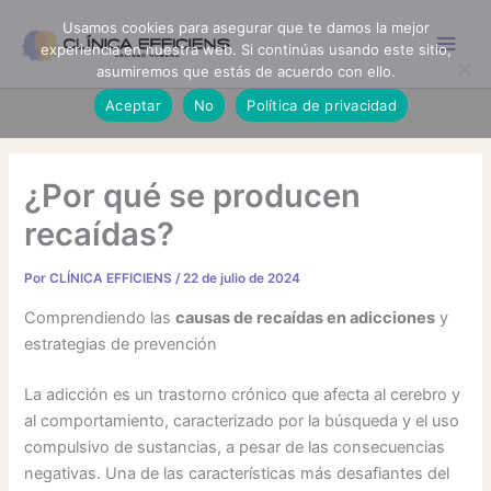
Ir
Usamos cookies para asegurar que te damos la mejor
al
experiencia en nuestra web. Si continúas usando este sitio,
contenido
asumiremos que estás de acuerdo con ello.
Aceptar
No
Política de privacidad
¿Por qué se producen
recaídas?
Por
CLÍNICA EFFICIENS
/
22 de julio de 2024
Comprendiendo las
causas de recaídas en adicciones
y
estrategias de prevención
La adicción es un trastorno crónico que afecta al cerebro y
al comportamiento, caracterizado por la búsqueda y el uso
compulsivo de sustancias, a pesar de las consecuencias
negativas. Una de las características más desafiantes del