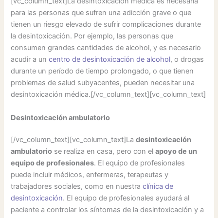
[vc_column_text]La desintoxicación médica es necesaria
para las personas que sufren una adicción grave o que
tienen un riesgo elevado de sufrir complicaciones durante
la desintoxicación. Por ejemplo, las personas que
consumen grandes cantidades de alcohol, y es necesario
acudir a un
centro de desintoxicación de alcohol
, o drogas
durante un período de tiempo prolongado, o que tienen
problemas de salud subyacentes, pueden necesitar una
desintoxicación médica.[/vc_column_text][vc_column_text]
Desintoxicación ambulatorio
[/vc_column_text][vc_column_text]La
desintoxicación
ambulatorio
se realiza en casa, pero con el
apoyo de un
equipo de profesionales
. El equipo de profesionales
puede incluir médicos, enfermeras, terapeutas y
trabajadores sociales, como en nuestra
clínica de
desintoxicación
. El equipo de profesionales ayudará al
paciente a controlar los síntomas de la desintoxicación y a