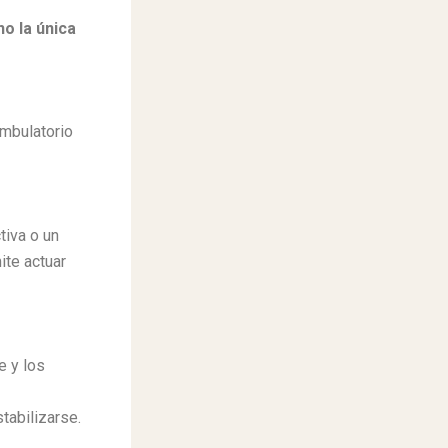
o la única
ambulatorio
tiva o un
ite actuar
e y los
tabilizarse.