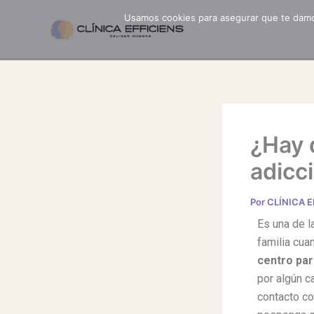
Ir
Usamos cookies para asegurar que te damos
al
contenido
¿Hay 
adicc
Por
CLÍNICA 
Es una de l
familia cua
centro par
por algún c
contacto co