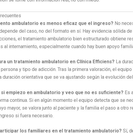
frecuentes
iento ambulatorio es menos eficaz que el ingreso?
No neces
 depende del caso, no del formato en sí. Hay evidencia sólida de
ciones, el tratamiento ambulatorio bien estructurado obtiene re
 al internamiento, especialmente cuando hay buen apoyo familia
ra un tratamiento ambulatorio en Clínica Efficiens?
La durac
persona y tipo de adicción. Tras la primera valoración, el equipo
 duración orientativa que se va ajustando según la evolución del
si empiezo en ambulatorio y veo que no es suficiente?
Es a
orma continua. Si en algún momento el equipo detecta que se ne
yo mayor, se valora junto al paciente y la familia el paso a otro r
ingreso si fuera necesario.
rticipar los familiares en el tratamiento ambulatorio?
Sí, d