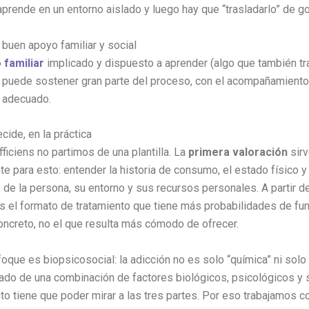
prende en un entorno aislado y luego hay que “trasladarlo” de go
buen apoyo familiar y social
 familiar
implicado y dispuesto a aprender (algo que también t
) puede sostener gran parte del proceso, con el acompañamiento
l adecuado.
ide, en la práctica
fficiens no partimos de una plantilla. La
primera valoración
sir
e para esto: entender la historia de consumo, el estado físico y
 de la persona, su entorno y sus recursos personales. A partir de
el formato de tratamiento que tiene más probabilidades de fun
ncreto, no el que resulta más cómodo de ofrecer.
oque es biopsicosocial: la adicción no es solo “química” ni solo 
tado de una combinación de factores biológicos, psicológicos y s
nto tiene que poder mirar a las tres partes. Por eso trabajamos 