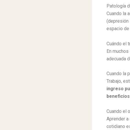
Patología d
Cuando la a
(depresión 
espacio de 
Cuándo el t
En muchos o
adecuada de
Cuando la p
Trabajo, est
ingreso pu
beneficios
Cuando el o
Aprender a 
cotidiano e