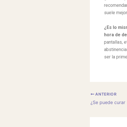
recomenda
suele mejor
¿Es lo mis
hora de de
pantallas, 
abstinencia
ser la prim
ANTERIOR