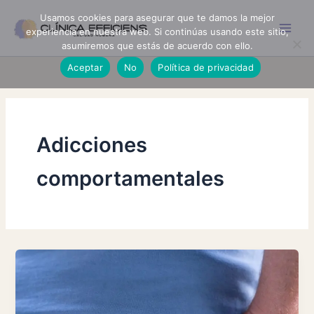
Ir
Usamos cookies para asegurar que te damos la mejor
al
experiencia en nuestra web. Si continúas usando este sitio,
contenido
asumiremos que estás de acuerdo con ello.
Aceptar
No
Política de privacidad
Adicciones
comportamentales