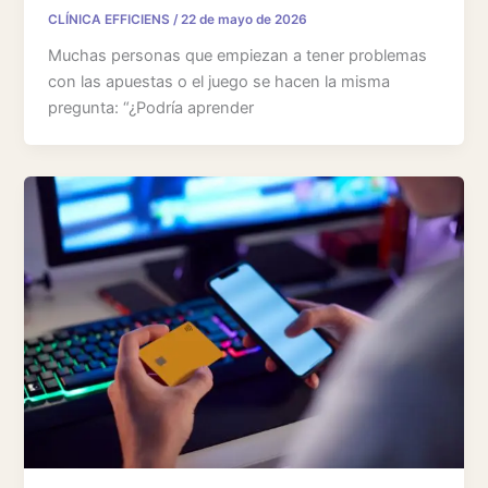
CLÍNICA EFFICIENS
/
22 de mayo de 2026
Muchas personas que empiezan a tener problemas
con las apuestas o el juego se hacen la misma
pregunta: “¿Podría aprender