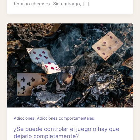
término chemsex. Sin embargo, […]
,
Adicciones
Adicciones comportamentales
¿Se puede controlar el juego o hay que
dejarlo completamente?