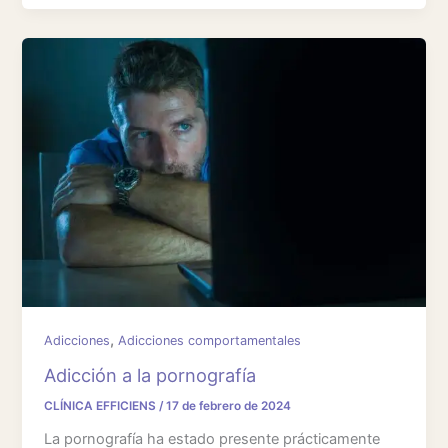
,
Adicciones
Adicciones comportamentales
Adicción a la pornografía
CLÍNICA EFFICIENS
/
17 de febrero de 2024
La pornografía ha estado presente prácticamente