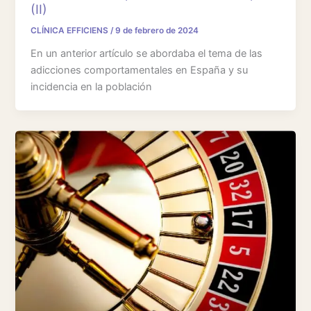
(II)
CLÍNICA EFFICIENS
/
9 de febrero de 2024
En un anterior artículo se abordaba el tema de las
adicciones comportamentales en España y su
incidencia en la población