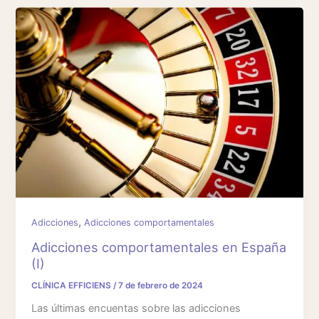
,
Adicciones
Adicciones comportamentales
Adicciones comportamentales en España
(I)
CLÍNICA EFFICIENS
/
7 de febrero de 2024
Las últimas encuentas sobre las adicciones