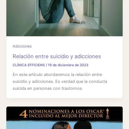
Adicciones
Relación entre suicidio y adicciones
CLÍNICA EFFICIENS
/
19 de diciembre de 2023
En este artículo abordaremos la relación entre
suicidio y adicciones. Es verdad que la conducta
suicida en personas con trastornos