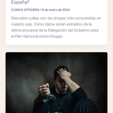
España?
CLÍNICA EFFICIENS
/
9 de enero de 2024
Descubre cuáles son las drogas más consumidas en
nuestro pais. Estos datos están extraídos de la
última encuesta de la Delegación del Gobierno para
el Plan Nacional sobre Drogas.