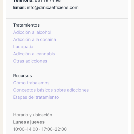
Teléfono:
681 19 74 98
Email:
info@clinicaefficiens.com
Tratamientos
Adicción al alcohol
Adicción a la cocaína
Ludopatía
Adicción al cannabis
Otras adicciones
Recursos
Cómo trabajamos
Conceptos básicos sobre adicciones
Etapas del tratamiento
Horario y ubicación
Lunes a jueves
10:00–14:00 · 17:00–22:00